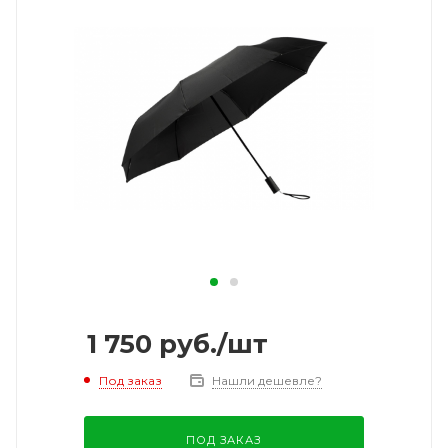
1 750
руб.
/шт
Под заказ
Нашли дешевле?
ПОД ЗАКАЗ