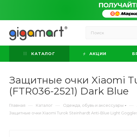
КАТАЛОГ
АКЦИИ
Б
Защитные очки Xiaomi Tur
(FTR036-2521) Dark Blue
—
—
—
Главная
Каталог
Одежда, обувь и аксессуары
Защитные очки Xiaomi Turok Steinhardt Anti-Blue Light Goggles