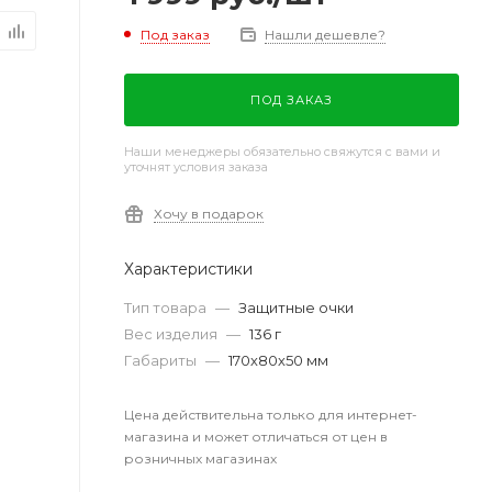
Под заказ
Нашли дешевле?
ПОД ЗАКАЗ
Наши менеджеры обязательно свяжутся с вами и
уточнят условия заказа
Хочу в подарок
Характеристики
Тип товара
—
Защитные очки
Вес изделия
—
136 г
Габариты
—
170х80х50 мм
Цена действительна только для интернет-
магазина и может отличаться от цен в
розничных магазинах