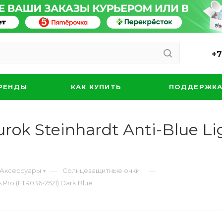
+7
РЕНДЫ
КАК КУПИТЬ
ПОДДЕРЖК
ok Steinhardt Anti-Blue Li
—
—
Аксессуары
Солнцезащитные очки
 Pro (FTR036-2521) Dark Blue