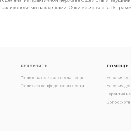
жки сделаны из практичной нержавеющей стали, заушник
иликоновыми накладками. Очки весят всего 16 грамм
РЕКВИЗИТЫ
ПОМОЩЬ
Пользовательское соглашение
Условия оп
Политика конфиденциальности
Условия до
Гарантия на
Вопрос-отв