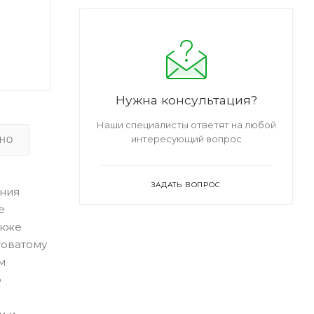
Нужна консультация?
Наши специалисты ответят на любой
интересующий вопрос
ЬНО
ЗАДАТЬ ВОПРОС
ения
е
акже
товатому
м
о