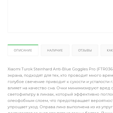
ОПИСАНИЕ
НАЛИЧИЕ
ОТЗЫВЫ
КАК
Xiaomi Turok Steinhard Anti-Blue Goggles Pro (FTR03
экрана, подходят для тех, кто проводит много вре
голубое свечение приводит к сухости и усталости 
влияет на качество сна. Очки минимизируют вред 
светофильтру в линзах, который эффективно погл
олеофобным слоем, что предотвращает вероятност
упрощает уход. Оправа линз выполнена из из упруг