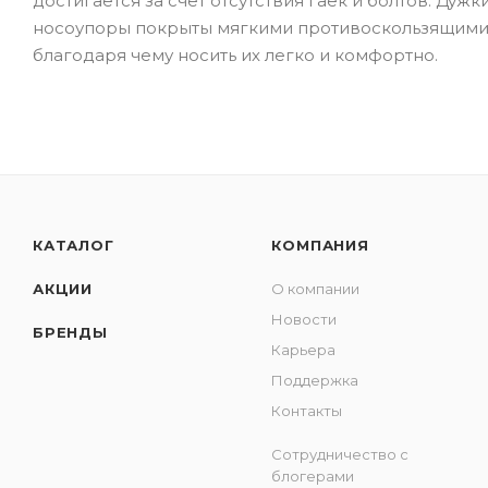
достигается за счет отсутствия гаек и болтов. Ду
носоупоры покрыты мягкими противоскользящими с
благодаря чему носить их легко и комфортно.
КАТАЛОГ
КОМПАНИЯ
АКЦИИ
О компании
Новости
БРЕНДЫ
Карьера
Поддержка
Контакты
Сотрудничество с
блогерами