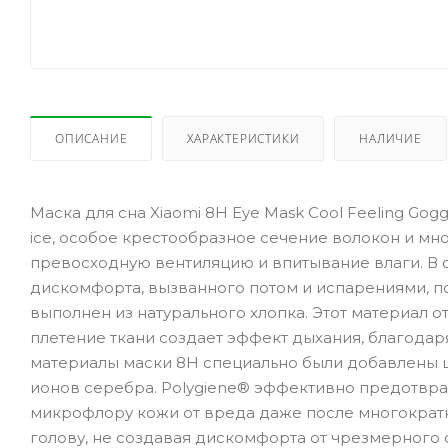
ОПИСАНИЕ
ХАРАКТЕРИСТИКИ
НАЛИЧИЕ
Маска для сна Xiaomi 8H Eye Mask Cool Feeling Go
ice, особое крестообразное сечение волокон и м
превосходную вентиляцию и впитывание влаги. В о
дискомфорта, вызванного потом и испарениями, п
выполнен из натурального хлопка. Этот материал о
плетение ткани создает эффект дыхания, благодаря
материалы маски 8H специально были добавлены 
ионов серебра. Polygiene® эффективно предотвра
микрофлору кожи от вреда даже после многократн
голову, не создавая дискомфорта от чрезмерного 