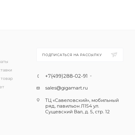
ПОДПИСАТЬСЯ НА РАССЫЛКУ
латы
ставки
+7(499)288-02-91
 товар
ет
sales@gigamart.ru
ТЦ «Савеловский», мобильный
ряд, павильон Л154 ул.
Сущевский Вал, д. 5, стр. 12