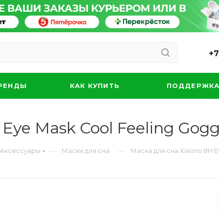
+7
РЕНДЫ
КАК КУПИТЬ
ПОДДЕРЖК
Eye Mask Cool Feeling Gogg
—
—
Аксессуары
Маски для сна
Маска для сна Xiaomi 8H E