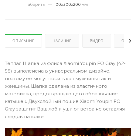
Габариты
—
100x300x200 мм
ОПИСАНИЕ
НАЛИЧИЕ
ВИДЕО
ОТЗЫВ
Теплая Шапка из флиса Xiaomi Youpin FO Gray (42-
58) выполенена в универсальном дизайне,
поэтому ее могут носить как мужчины так и
женщины. Шапка сделана из эластичного
материала, предотвращающего образование
катышек. Двухслойный пошив Xiaomi Youpin FO
Gray защитит Ваш лоб и уши от ветра не оставляя
следов на коже.