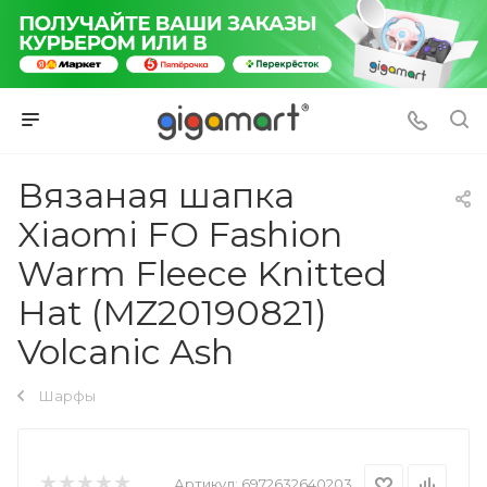
Вязаная шапка
Xiaomi FO Fashion
Warm Fleece Knitted
Hat (MZ20190821)
Volcanic Ash
Шарфы
Артикул:
6972632640203