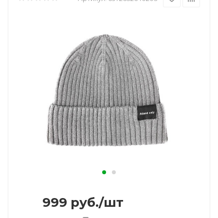
999
руб.
/шт