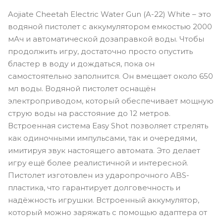
Aojiate Cheetah Electric Water Gun (A-22) White – это
водяной пистолет с аккумулятором емкостью 2000
мАч и автоматической дозаправкой воды. Чтобы
продолжить игру, достаточно просто опустить
бластер в воду и дождаться, пока он
самостоятельно заполнится. Он вмещает около 650
мл воды. Водяной пистолет оснащён
электроприводом, который обеспечивает мощную
струю воды на расстояние до 12 метров.
Встроенная система Easy Shot позволяет стрелять
как одиночными импульсами, так и очередями,
имитируя звук настоящего автомата. Это делает
игру ещё более реалистичной и интересной.
Пистолет изготовлен из ударопрочного ABS-
пластика, что гарантирует долговечность и
надёжность игрушки. Встроенный аккумулятор,
который можно заряжать с помощью адаптера от