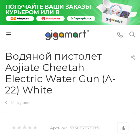
Водяной пистолет
Aojiate Cheetah
Electric Water Gun (A-
22) White
Игрушки
Артикул:
6930878781951