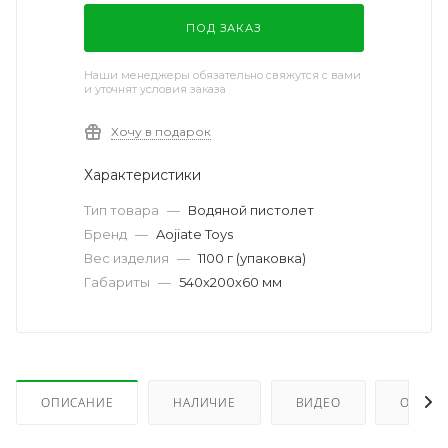
ПОД ЗАКАЗ
Наши менеджеры обязательно свяжутся с вами
и уточнят условия заказа
Хочу в подарок
Характеристики
Тип товара
—
Водяной пистолет
Бренд
—
Aojiate Toys
Вес изделия
—
1100 г (упаковка)
Габариты
—
540х200х60 мм
ОПИСАНИЕ
НАЛИЧИЕ
ВИДЕО
ОТЗЫВ