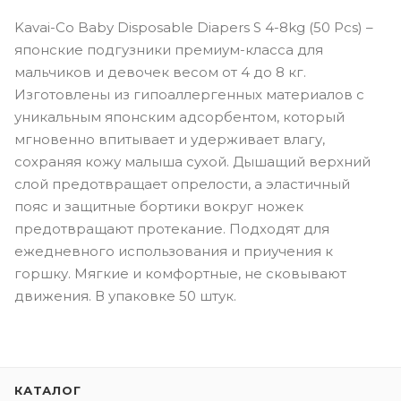
Kavai-Co Baby Disposable Diapers S 4-8kg (50 Pcs) –
японские подгузники премиум-класса для
мальчиков и девочек весом от 4 до 8 кг.
Изготовлены из гипоаллергенных материалов с
уникальным японским адсорбентом, который
мгновенно впитывает и удерживает влагу,
сохраняя кожу малыша сухой. Дышащий верхний
слой предотвращает опрелости, а эластичный
пояс и защитные бортики вокруг ножек
предотвращают протекание. Подходят для
ежедневного использования и приучения к
горшку. Мягкие и комфортные, не сковывают
движения. В упаковке 50 штук.
КАТАЛОГ