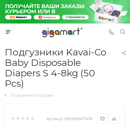
Подгузники Kavai-Co
Baby Disposable
Diapers S 4-8kg (50
Pcs)
Подгузники и трусики
Артикул:
6972865071478