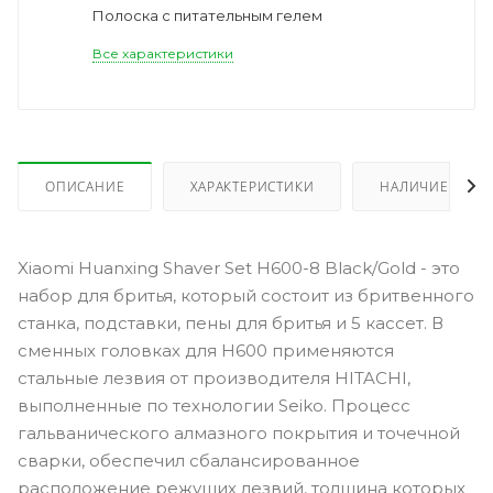
Полоска с питательным гелем
Все характеристики
ОПИСАНИЕ
ХАРАКТЕРИСТИКИ
НАЛИЧИЕ
Xiaomi Huanxing Shaver Set H600-8 Black/Gold - это
набор для бритья, который состоит из бритвенного
станка, подставки, пены для бритья и 5 кассет. В
сменных головках для H600 применяются
стальные лезвия от производителя HITACHI,
выполненные по технологии Seiko. Процесс
гальванического алмазного покрытия и точечной
сварки, обеспечил сбалансированное
расположение режущих лезвий, толщина которых