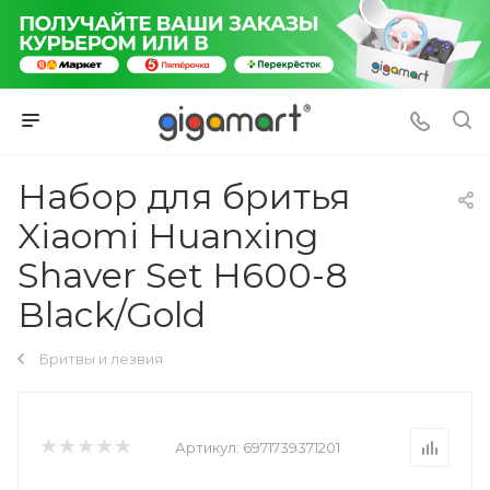
Набор для бритья
Xiaomi Huanxing
Shaver Set H600-8
Black/Gold
Бритвы и лезвия
Артикул:
6971739371201