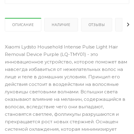
ОПИСАНИЕ
НАЛИЧИЕ
ОТЗЫВЫ
КАК 
Xiaomi Lydsto Household Intense Pulse Light Hair
Removal Device Purple (LQ-TMY01) - это
инновационное устройство, которое поможет вам
навсегда избавиться от нежелательных волос на
лице и теле в домашних условиях. Принцип его
действия состоит в воздействии на волосяные
луковицы световыми волнами. Вспышки света
оказывают влияние на меланин, содержащийся в
волосах, вследствие чего они выпадают,
становятся светлее, фолликулы разрушаются и
прекращается рост новых стержней. Оснащен
системой охлаждения, которая минимизирует