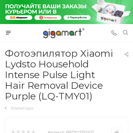
Фотоэпилятор Xiaomi
Lydsto Household
Intense Pulse Light
Hair Removal Device
Purple (LQ-TMY01)
Эпиляторы
Артикул:
6975103710207