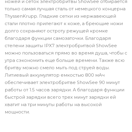
ножей и сеток электробритвы ShowSee отбирается
только самая лучшая сталь от немецкого концерна
ThyssenKrupp. Гладкие сетки из нержавеющей
стали плотно прилегают к коже, а бреющие ножи
долго сохраняют остроту режущей кромке
благодаря функции самозаточки. Благодаря
степени защиты IPX7 электробритвой ShowSee
можно пользоваться прямо во время душа, чтобы с
утра сэкономить еще больше времени. Также всю
бритву можно смело мыть под струей воды.
Литиевый аккумулятор емкостью 800 мАч
обеспечивает электробритве ShowSee 90 минут
работы от 1.5 часов зарядки. А благодаря функции
быстрой зарядки всего трех минут зарядки ей
хватит на три минуты работы на высокой
мощности.