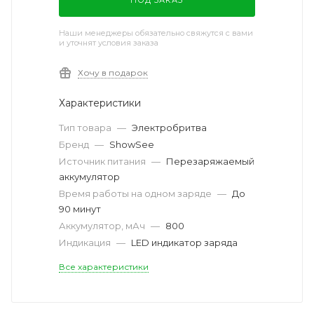
Наши менеджеры обязательно свяжутся с вами
и уточнят условия заказа
Хочу в подарок
Характеристики
Тип товара
—
Электробритва
Бренд
—
ShowSee
Источник питания
—
Перезаряжаемый
аккумулятор
Время работы на одном заряде
—
До
90 минут
Аккумулятор, мАч
—
800
Индикация
—
LED индикатор заряда
Все характеристики