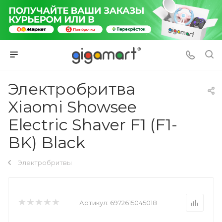
Электробритва
Xiaomi Showsee
Electric Shaver F1 (F1-
BK) Black
Электробритвы
Артикул:
6972615045018