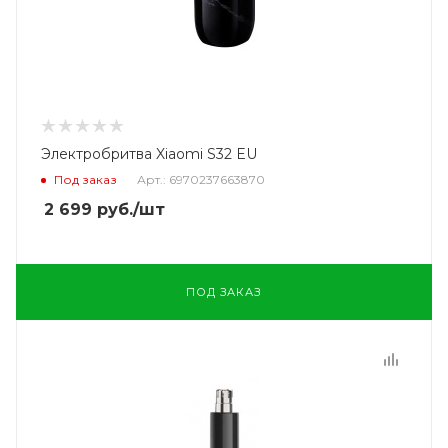
Электробритва Xiaomi S32 EU
Под заказ
Арт.: 6970237663870
2 699
руб.
/шт
ПОД ЗАКАЗ