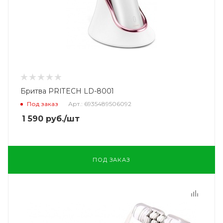
Бритва PRITECH LD-8001
Под заказ
Арт.: 6935489506092
1 590
руб.
/шт
ПОД ЗАКАЗ