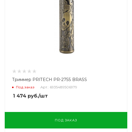
Триммер PRITECH PR-2755 BRASS
Под заказ
Арт.: 6935489506979
1 474
руб.
/шт
ПОД ЗАКАЗ