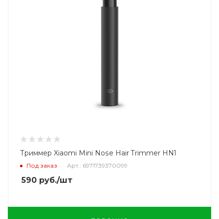
Триммер Xiaomi Mini Nose Hair Trimmer HN1
Под заказ
Арт.: 6971739370099
590
руб.
/шт