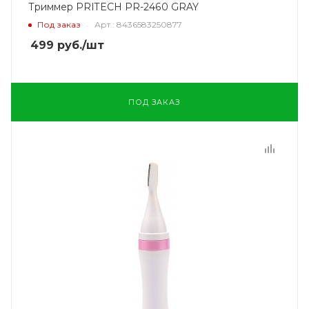
Триммер PRITECH PR-2460 GRAY
Под заказ
Арт.: 8436583250877
499
руб.
/шт
ПОД ЗАКАЗ