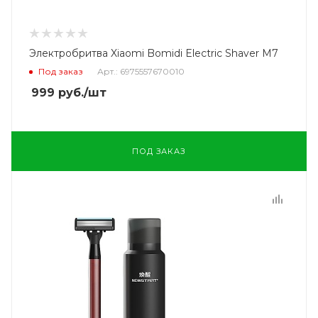
Электробритва Xiaomi Bomidi Electric Shaver M7
Под заказ
Арт.: 6975557670010
999
руб.
/шт
ПОД ЗАКАЗ