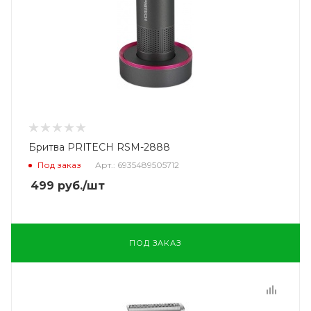
Бритва PRITECH RSM-2888
Под заказ
Арт.: 6935489505712
499
руб.
/шт
ПОД ЗАКАЗ