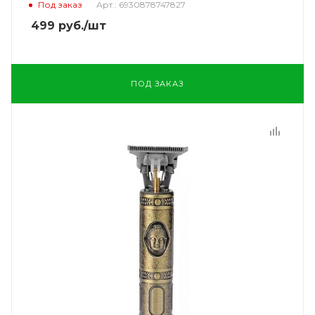
Под заказ
Арт.: 6930878747827
499
руб.
/шт
ПОД ЗАКАЗ