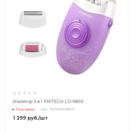
Эпилятор 3 в 1 PRITECH LD-9899
Под заказ
Арт.: 6936539198991
1 299
руб.
/шт