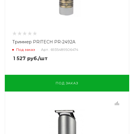
Триммер PRITECH PR-2492A
Под заказ
Арт.: 6935489506474
1 527
руб.
/шт
ПОД ЗАКАЗ