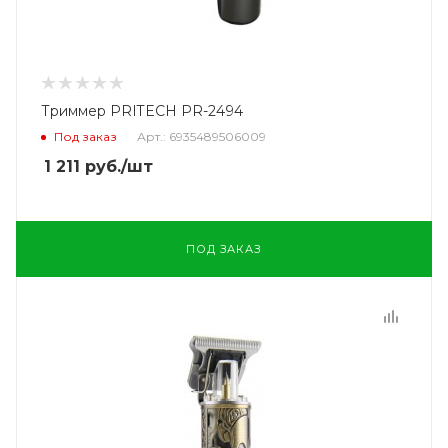
Триммер PRITECH PR-2494
Под заказ
Арт.: 6935489506009
1 211
руб.
/шт
ПОД ЗАКАЗ