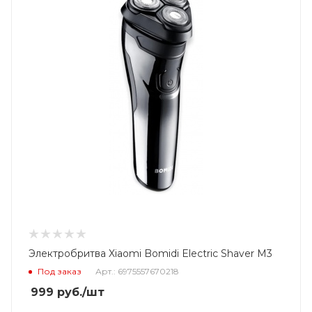
Электробритва Xiaomi Bomidi Electric Shaver M3
Под заказ
Арт.: 6975557670218
999
руб.
/шт