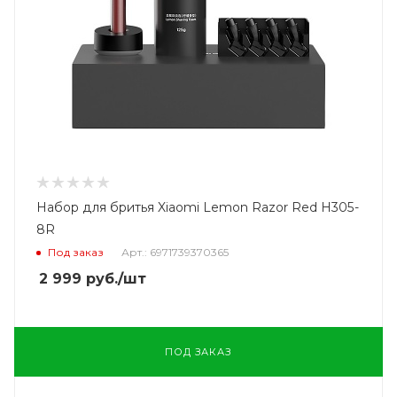
Набор для бритья Xiaomi Lemon Razor Red H305-
8R
Под заказ
Арт.: 6971739370365
2 999
руб.
/шт
ПОД ЗАКАЗ