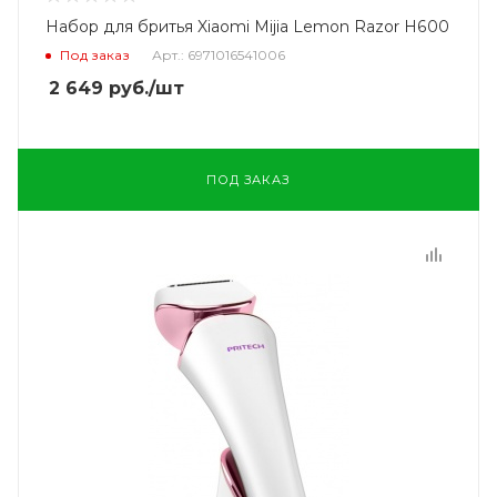
Набор для бритья Xiaomi Mijia Lemon Razor H600
Под заказ
Арт.: 6971016541006
2 649
руб.
/шт
ПОД ЗАКАЗ