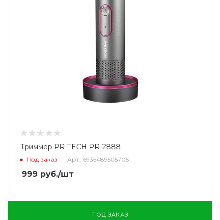
Триммер PRITECH PR-2888
Под заказ
Арт.: 6935489505705
999
руб.
/шт
ПОД ЗАКАЗ