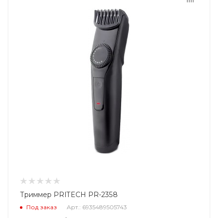
Триммер PRITECH PR-2358
Под заказ
Арт.: 6935489505743