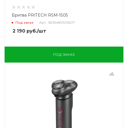
Бритва PRITECH RSM-1505
Под заказ
Арт.: 6935489505507
2 190
руб.
/шт
ПОД ЗАКАЗ