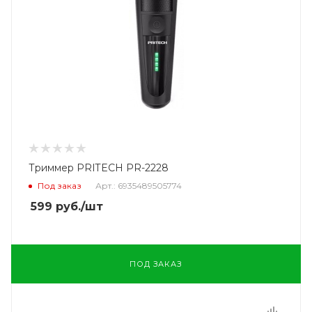
Триммер PRITECH PR-2228
Под заказ
Арт.: 6935489505774
599
руб.
/шт
ПОД ЗАКАЗ