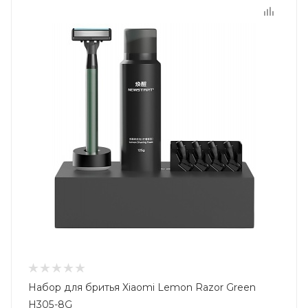
Набор для бритья Xiaomi Lemon Razor Green
H305-8G