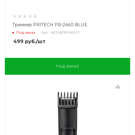
Триммер PRITECH PR-2460 BLUE
Под заказ
Арт.: 6930878748107
499
руб.
/шт
ПОД ЗАКАЗ