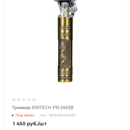
Триммер PRITECH PR-2492B
Под заказ
Арт.: 6935489506481
1 450
руб.
/шт