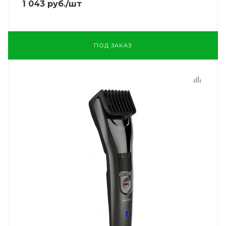
1 043
руб.
/шт
ПОД ЗАКАЗ