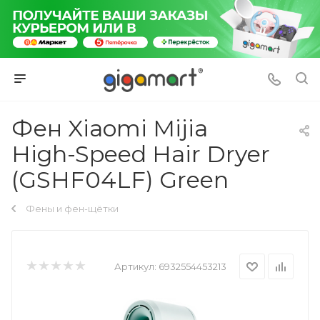
Фен Xiaomi Mijia
High-Speed Hair Dryer
(GSHF04LF) Green
Фены и фен-щётки
Артикул:
6932554453213