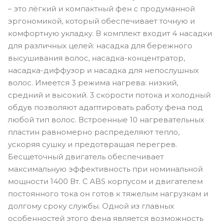
– это лёгкий и компактный фен с продуманной
эргономикой, который обеспечивает точную и
комфортную укладку. В комплект входит 4 насадки
для различных целей: насадка для бережного
высушивания волос, насадка-концентратор,
насадка-диффузор и насадка для непослушных
волос. Имеется 3 режима нагрева: низкий,
средний и высокий. 3 скорости потока и холодный
обдув позволяют адаптировать работу фена под
любой тип волос. Встроенные 10 нагревательных
пластин равномерно распределяют тепло,
ускоряя сушку и предотвращая перегрев.
Бесщеточный двигатель обеспечивает
максимальную эффективность при номинальной
мощности 1400 Вт. С ABS корпусом и двигателем
постоянного тока он готов к тяжелым нагрузкам и
долгому сроку службы. Одной из главных
особенностей этого фена является возможность