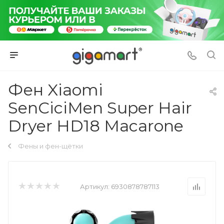
Фен Xiaomi
SenCiciMen Super Hair
Dryer HD18 Macarone
Фены и фен-щётки
Артикул:
6930878787113