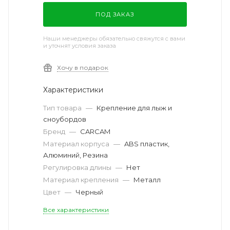
ПОД ЗАКАЗ
Наши менеджеры обязательно свяжутся с вами
и уточнят условия заказа
Хочу в подарок
Характеристики
Тип товара
—
Крепление для лыж и
сноубордов
Бренд
—
CARCAM
Материал корпуса
—
ABS пластик,
Алюминий, Резина
Регулировка длины
—
Нет
Материал крепления
—
Металл
Цвет
—
Черный
Все характеристики