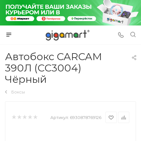
Автобокс CARCAM
390Л (CC3004)
Чёрный
Боксы
Артикул:
6930878769126