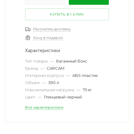
КУПИТЬ В 1 КЛИК
Рассчитать доставку
Хочу в подарок
Характеристики
Тип товара
—
Багажный бокс
Бренд
—
CARCAM
Материал корпуса
—
ABS пластик
Объем
—
390 л
Максимальная нагрузка
—
75 кг
Цвет
—
Глянцевый черный
Все характеристики