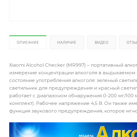
ОПИСАНИЕ
НАЛИЧИЕ
ВИДЕО
ОТЗ
Xiaomi Alcohol Checker (MR997) – портативный ал
измерение концентрации алкоголя в выдыхаемом 
состояние употребления алкоголя: зеленый светиль
светильник для предупреждения и красный светил
работает с диапазоном обнаружения 0-200 мг/100 мл
комплект). Рабочее напряжение 4,5 В. Он также им
функция звукового предупреждения, которое мгно