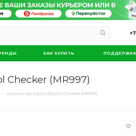
+7
РЕНДЫ
КАК КУПИТЬ
ПОДДЕРЖК
ol Checker (MR997)
—
Алкотестер Xiaomi Alcohol Checker (MR997)