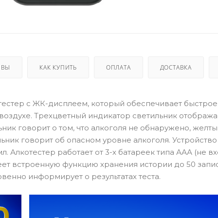
ЫВЫ
КАК КУПИТЬ
ОПЛАТА
ДОСТАВКА
котестер с ЖК-дисплеем, который обеспечивает быстрое
воздухе. Трехцветный индикатор светильник отобража
ник говорит о том, что алкоголя не обнаружено, желт
ьник говорит об опасном уровне алкоголя. Устройство
. Алкотестер работает от 3-х батареек типа ААА (не вх
еет встроенную функцию хранения истории до 50 запис
венно информирует о результатах теста.