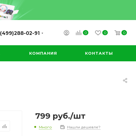
0
0
0
(499)288-02-91
А
КОМПАНИЯ
КОНТАКТЫ
799
руб.
/шт
Много
Нашли дешевле?