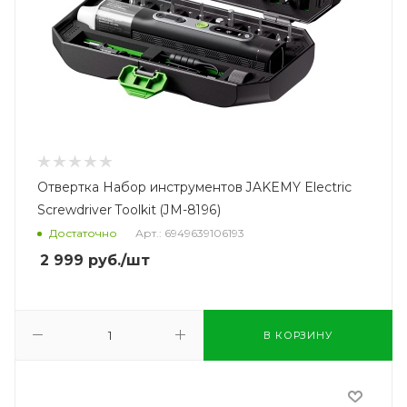
Отвертка Набор инструментов JAKEMY Electric
Screwdriver Toolkit (JM-8196)
Достаточно
Арт.: 6949639106193
2 999
руб.
/шт
В КОРЗИНУ