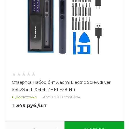
Отвертка Набор бит Xiaomi Electric Screwdriver
Set 28 in 1 (XMMTZHELE28IN1)
Достаточно
Арт.: 6930878778074
1 349
руб.
/шт