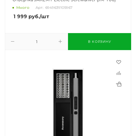
Много
Арт.: 6949639105967
1 999
руб.
/шт
В КОРЗИНУ