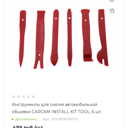
Инструменты для снятия автомобильной
обшивки CARCAM INSTALL KIT TOOL, 6 шт.
Достаточно
Арт.: 6930878769713
499
руб.
/шт