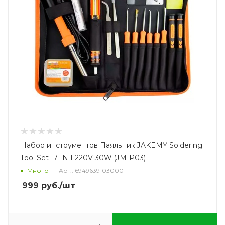
Набор инструментов Паяльник JAKEMY Soldering
Tool Set 17 IN 1 220V 30W (JM-P03)
Много
Арт.: 6949639103000
999
руб.
/шт