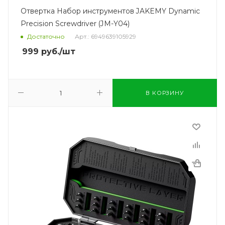
Отвертка Набор инструментов JAKEMY Dynamic
Precision Screwdriver (JM-Y04)
Достаточно
Арт.: 6949639105929
999
руб.
/шт
В КОРЗИНУ