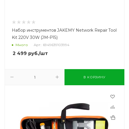
Набор инструментов JAKEMY Network Repair Tool
Kit 220V 30W (JM-P15)
Много
Арт.: 6949639103994
2 499
руб.
/шт
В КОРЗИНУ