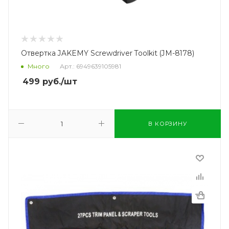
Отвертка JAKEMY Screwdriver Toolkit (JM-8178)
Много
Арт.: 6949639105981
499
руб.
/шт
В КОРЗИНУ