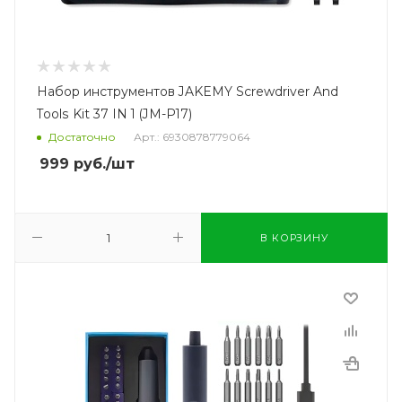
Набор инструментов JAKEMY Screwdriver And
Tools Kit 37 IN 1 (JM-P17)
Достаточно
Арт.: 6930878779064
999
руб.
/шт
В КОРЗИНУ