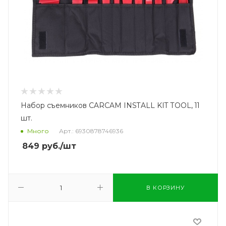
Набор съемников CARCAM INSTALL KIT TOOL, 11
шт.
Много
Арт.: 6930878746936
849
руб.
/шт
В КОРЗИНУ