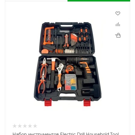
Набор инструментов Electric Drill Household Tool