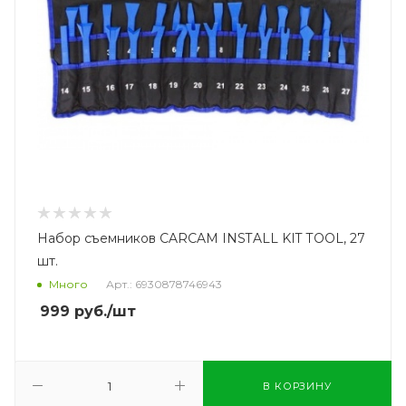
Набор съемников CARCAM INSTALL KIT TOOL, 27
шт.
Много
Арт.: 6930878746943
999
руб.
/шт
В КОРЗИНУ