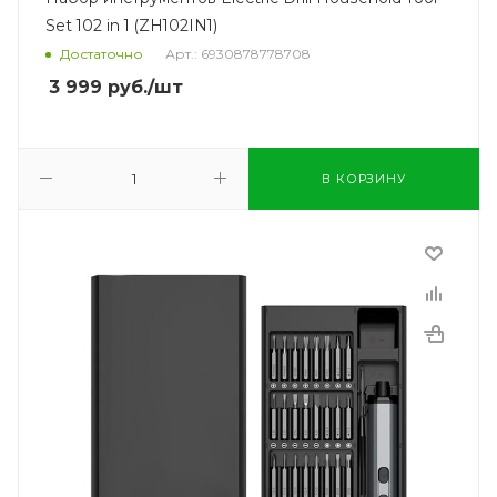
Set 102 in 1 (ZH102IN1)
Достаточно
Арт.: 6930878778708
3 999
руб.
/шт
В КОРЗИНУ