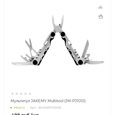
Мультитул JAKEMY Multitool (JM-PJ1010)
Много
Арт.: 6949639105455