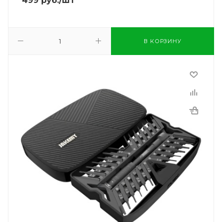
499
руб.
/шт
В КОРЗИНУ