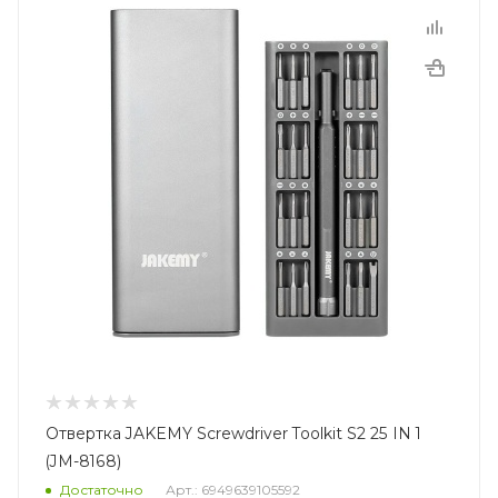
Отвертка JAKEMY Screwdriver Toolkit S2 25 IN 1
(JM-8168)
Достаточно
Арт.: 6949639105592