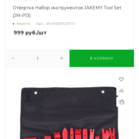
Отвертка Набор инструментов JAKEMY Tool Set
(JM-P13)
Много
Арт.: 6949639103970
999
руб.
/шт
В КОРЗИНУ