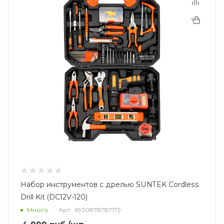
Набор инструментов с дрелью SUNTEK Cordless
Drill Kit (DC12V-120)
Много
Арт.: 6930878787175