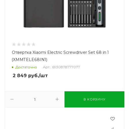
Отвертка Xiaomi Electric Screwdriver Set 68 in 1
(XMMTELE68IN1)
Достаточно
Арт.: 6930878777077
2 849
руб.
/шт
В КОРЗИНУ