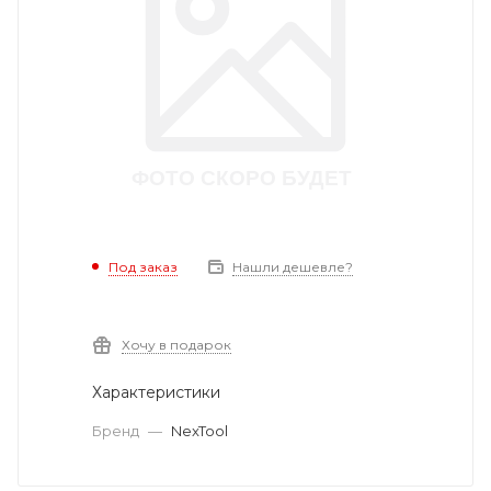
Под заказ
Нашли дешевле?
Хочу в подарок
Характеристики
Бренд
—
NexTool