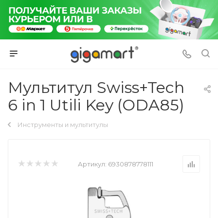
Мультитул Swiss+Tech
6 in 1 Utili Key (ODA85)
Инструменты и мультитулы
Артикул:
6930878778111