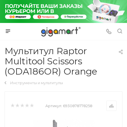
Мультитул Raptor
Multitool Scissors
(ODA186OR) Orange
Инструменты и мультитулы
Артикул:
6930878778258