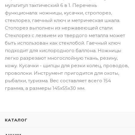
мультитул тактический 6 в 1. Перечень
функционала: ножницы, кусачки, стропорез,
стеклорез, гаечный ключ и метрическая шкала.
Стопорез выполнен из нержавеющей стали.
Стеклорез с лезвием из твердого металла может
быть использован как стеклобой. Гаечный ключ
подходит для кислородного баллона. Ножницы
легко разрезают многослойную ткань, резину,
кожу. Кусачки - щипцы для резки колец, проводов,
проволоки. Инструмент пригодится для охоты,
рыбалки, туризма. Вес составляет всего 154
грамма, а размеры 145х55х30 мм.
КАТАЛОГ