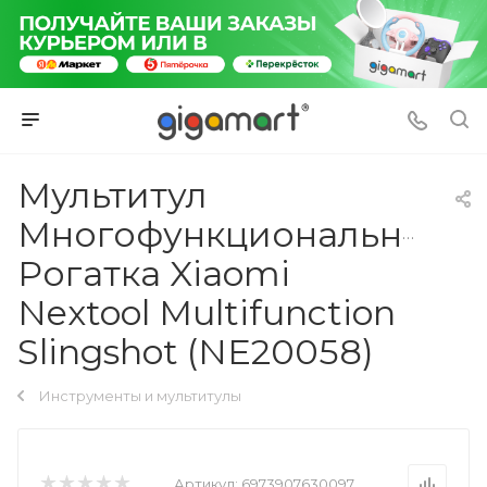
Мультитул
Многофункциональная
Рогатка Xiaomi
Nextool Multifunction
Slingshot (NE20058)
Инструменты и мультитулы
Артикул:
6973907630097