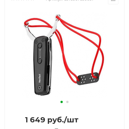
1 649
руб.
/шт