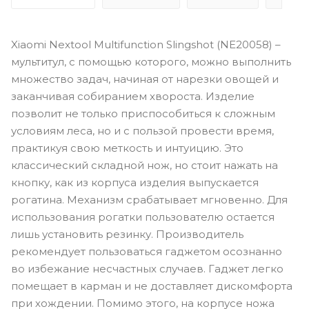
Xiaomi Nextool Multifunction Slingshot (NE20058) –
мультитул, с помощью которого, можно выполнить
множество задач, начиная от нарезки овощей и
заканчивая собиранием хвороста. Изделие
позволит не только приспособиться к сложным
условиям леса, но и с пользой провести время,
практикуя свою меткость и интуицию. Это
классический складной нож, но стоит нажать на
кнопку, как из корпуса изделия выпускается
рогатина. Механизм срабатывает мгновенно. Для
использования рогатки пользователю остается
лишь установить резинку. Производитель
рекомендует пользоваться гаджетом осознанно
во избежание несчастных случаев. Гаджет легко
помещает в карман и не доставляет дискомфорта
при хождении. Помимо этого, на корпусе ножа