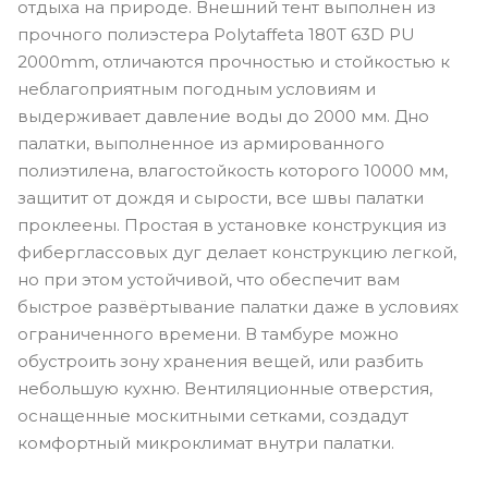
отдыха на природе. Внешний тент выполнен из
прочного полиэстера Polytaffeta 180T 63D PU
2000mm, отличаются прочностью и стойкостью к
неблагоприятным погодным условиям и
выдерживает давление воды до 2000 мм. Дно
палатки, выполненное из армированного
полиэтилена, влагостойкость которого 10000 мм,
защитит от дождя и сырости, все швы палатки
проклеены. Простая в установке конструкция из
фиберглассовых дуг делает конструкцию легкой,
но при этом устойчивой, что обеспечит вам
быстрое развёртывание палатки даже в условиях
ограниченного времени. В тамбуре можно
обустроить зону хранения вещей, или разбить
небольшую кухню. Вентиляционные отверстия,
оснащенные москитными сетками, создадут
комфортный микроклимат внутри палатки.