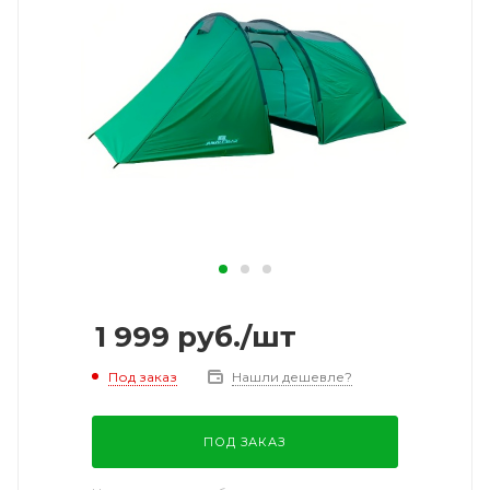
1 999
руб.
/шт
Под заказ
Нашли дешевле?
ПОД ЗАКАЗ