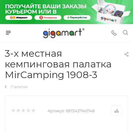
3-х местная
кемпинговая палатка
MirCamping 1908-3
Палатки
Артикул:
6972437140748