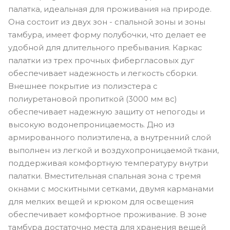
палатка, идеальная для проживания на природе.
Она состоит из двух зон - спальной зоны и зоны
тамбура, имеет форму полубочки, что делает ее
удобной для длительного пребывания. Каркас
палатки из трех прочных фибергласовых дуг
обеспечивает надежность и легкость сборки.
Внешнее покрытие из полиэстера с
полиуретановой пропиткой (3000 мм вс)
обеспечивает надежную защиту от непогоды и
высокую водонепроницаемость. Дно из
армированного полиэтилена, а внутренний слой
выполнен из легкой и воздухопроницаемой ткани,
поддерживая комфортную температуру внутри
палатки. Вместительная спальная зона с тремя
окнами с москитными сетками, двумя карманами
для мелких вещей и крюком для освещения
обеспечивает комфортное проживание. В зоне
тамбура достаточно места для хранения вещей