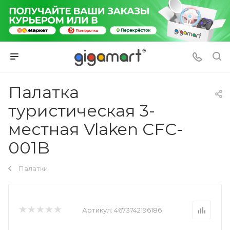
Палатка
туристическая 3-
местная Vlaken CFC-
001B
Палатки
Артикул:
4673742196186