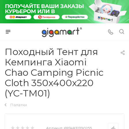
Походный Тент для
Кемпинга Xiaomi
Chao Camping Picnic
Cloth 350x400x220
(YC-TM01)
Палатки
Артикул:
6974831390255