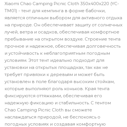
Xiaomi Chao Camping Picnic Cloth 350x400x220 (YC-
TM01) - тент для кемпинга в форме бабочки,
является отличным выбором для активного отдыха
на природе. Он обеспечивает защиту от солнечных
лучей, ветра и осадков, обеспечивая комфортное
пребывание на открытом воздухе. Строение тента
прочное и надежное, обеспечивая долговечность
и устойчивость к неблагоприятным погодным
условиям. Этот тент идеально подходит для
установки на открытых площадках, так как не
требует привязки к деревьям и может быть
установлен в поле благодаря высоким стойкам,
которые выполняют роль коньков. Края тента
фиксируются оттяжками, обеспечивая его
надежную фиксацию и стабильность. С тентом
Chao Camping Picnic Cloth вы сможете
наслаждаться природой, не беспокоясь о
погодных условиях и создавая комфортную