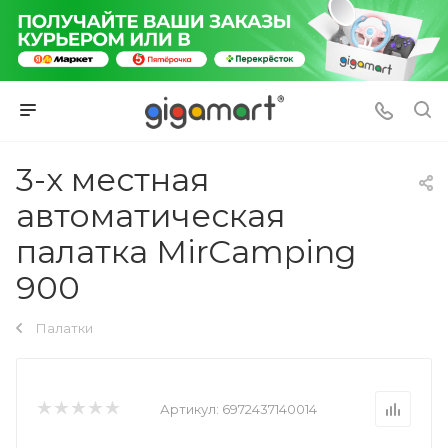
3-х местная
автоматическая
палатка MirCamping
900
Палатки
Артикул:
6972437140014