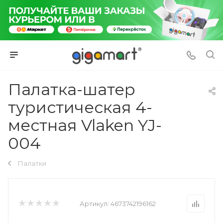
Палатка-шатер
туристическая 4-
местная Vlaken YJ-
004
Палатки
Артикул:
4673742196162