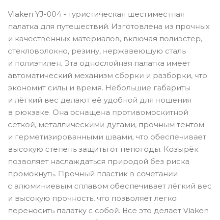
Vlaken YJ-004 - туристическая шестиместная
палатка для путешествий. Изготовлена из прочных
и качественных материалов, включая полиэстер,
стекловолокно, резину, нержавеющую сталь
и полиэтилен. Эта однослойная палатка имеет
автоматический механизм сборки и разборки, что
экономит силы и время. Небольшие габариты
и лёгкий вес делают её удобной для ношения
в рюкзаке. Она оснащена противомоскитной
сеткой, металлическими дугами, прочным тентом
и герметизированными швами, что обеспечивает
высокую степень защиты от непогоды. Козырёк
позволяет наслаждаться природой без риска
промокнуть. Прочный пластик в сочетании
с алюминиевым сплавом обеспечивает лёгкий вес
и высокую прочность, что позволяет легко
переносить палатку с собой. Все это делает Vlaken