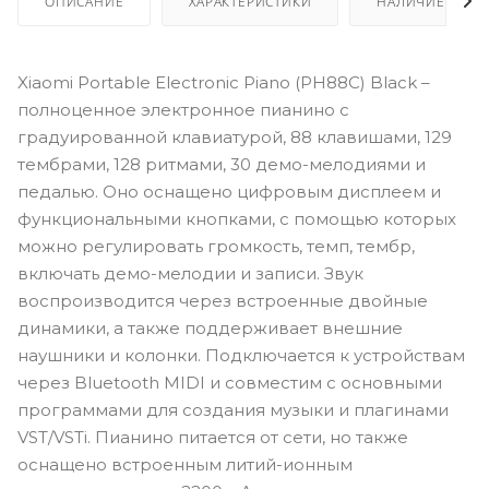
ОПИСАНИЕ
ХАРАКТЕРИСТИКИ
НАЛИЧИЕ
Xiaomi Portable Electronic Piano (PH88C) Black –
полноценное электронное пианино с
градуированной клавиатурой, 88 клавишами, 129
тембрами, 128 ритмами, 30 демо-мелодиями и
педалью. Оно оснащено цифровым дисплеем и
функциональными кнопками, с помощью которых
можно регулировать громкость, темп, тембр,
включать демо-мелодии и записи. Звук
воспроизводится через встроенные двойные
динамики, а также поддерживает внешние
наушники и колонки. Подключается к устройствам
через Bluetooth MIDI и совместим с основными
программами для создания музыки и плагинами
VST/VSTi. Пианино питается от сети, но также
оснащено встроенным литий-ионным