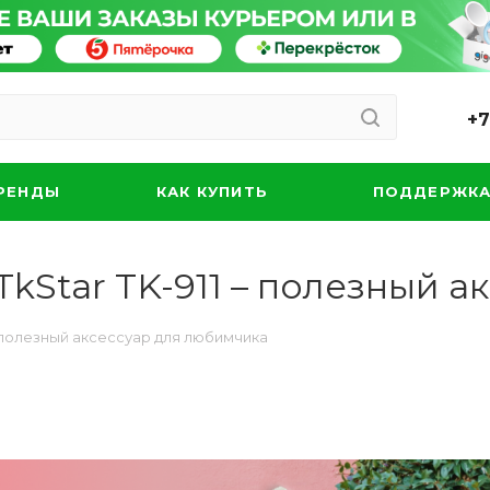
+7
РЕНДЫ
КАК КУПИТЬ
ПОДДЕРЖК
kStar TK-911 – полезный 
– полезный аксессуар для любимчика