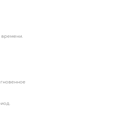
 времени.
 мгновенное
иод.