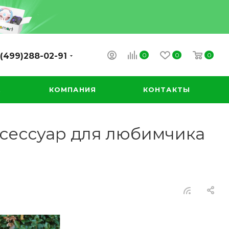
0
0
0
(499)288-02-91
А
КОМПАНИЯ
КОНТАКТЫ
аксессуар для любимчика