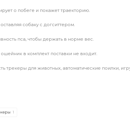
рует о побеге и покажет траекторию.
 оставляя собаку с догситтером.
вность пса, чтобы держать в норме вес.
ошейник в комплект поставки не входит.
есть трекеры для животных, автоматические поилки, иг
екеры
1