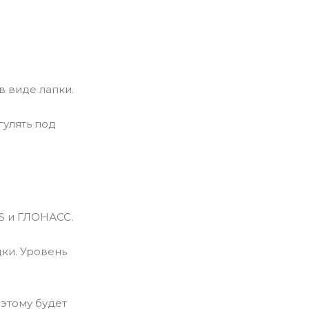
в виде лапки.
гулять под
S и ГЛОНАСС.
ки. Уровень
этому будет