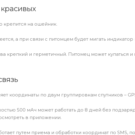
 красивых
о крепится на ошейник.
реется, а при связи с питомцем будет мигать индикатор 
ва крепкий и герметичный. Питомец может купаться и 
связь
яет координаты по двум группировкам спутников – GP
остью 500 мАч может работать до 8 дней без подзаряд
осмотреть в приложении.
отает путем приема и обработки координат по SMS, по