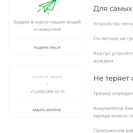
Для самых
Будьте в курсе наших акций
Устройство легк
и новостей
Он легкий, не г
ПОДПИСАТЬСЯ
Корпус устройст
дождем.
Не теряет 
ГОРЯЧАЯ ЛИНИЯ
-
+7 (499) 288-02-91
Трекер определ
Аккумулятор ёмк
ЗАДАТЬ ВОПРОС
заряда можно п
Приложение раб