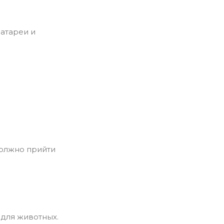
батареи и
должно прийти
 для животных.