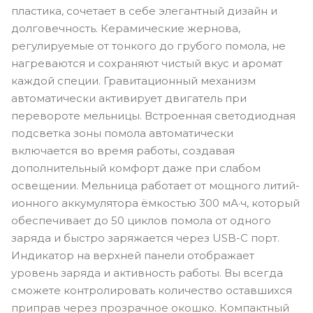
пластика, сочетает в себе элегантный дизайн и
долговечность. Керамические жернова,
регулируемые от тонкого до грубого помола, не
нагреваются и сохраняют чистый вкус и аромат
каждой специи. Гравитационный механизм
автоматически активирует двигатель при
перевороте мельницы. Встроенная светодиодная
подсветка зоны помола автоматически
включается во время работы, создавая
дополнительный комфорт даже при слабом
освещении. Мельница работает от мощного литий-
ионного аккумулятора ёмкостью 300 мА·ч, который
обеспечивает до 50 циклов помола от одного
заряда и быстро заряжается через USB-C порт.
Индикатор на верхней панели отображает
уровень заряда и активность работы. Вы всегда
сможете контролировать количество оставшихся
приправ через прозрачное окошко. Компактный