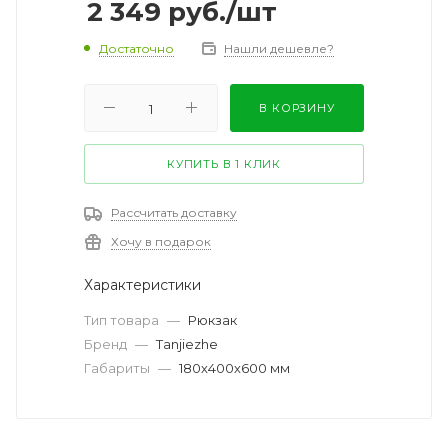
2 349
руб.
/шт
Достаточно
Нашли дешевле?
В КОРЗИНУ
КУПИТЬ В 1 КЛИК
Рассчитать доставку
Хочу в подарок
Характеристики
Тип товара
—
Рюкзак
Бренд
—
Tanjiezhe
Габариты
—
180х400х600 мм