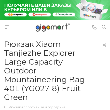
Рюкзак Xiaomi
Tanjiezhe Explorer
Large Capacity
Outdoor
Mountaineering Bag
40L (YG027-8) Fruit
Green
Рюкзаки спортивные и городские