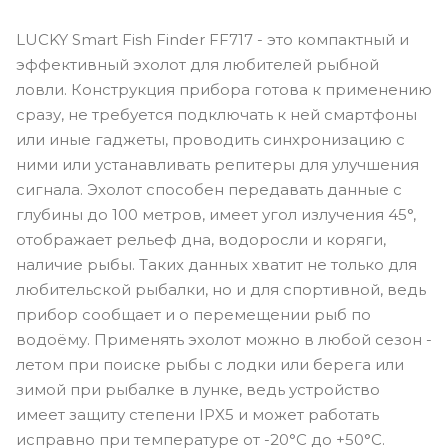
LUCKY Smart Fish Finder FF717 - это компактный и
эффективный эхолот для любителей рыбной
ловли. Конструкция прибора готова к применению
сразу, не требуется подключать к ней смартфоны
или иные гаджеты, проводить синхронизацию с
ними или устанавливать репитеры для улучшения
сигнала. Эхолот способен передавать данные с
глубины до 100 метров, имеет угол излучения 45°,
отображает рельеф дна, водоросли и коряги,
наличие рыбы. Таких данных хватит не только для
любительской рыбалки, но и для спортивной, ведь
прибор сообщает и о перемещении рыб по
водоёму. Применять эхолот можно в любой сезон -
летом при поиске рыбы с лодки или берега или
зимой при рыбалке в лунке, ведь устройство
имеет защиту степени IPX5 и может работать
исправно при температуре от -20°C до +50°C.