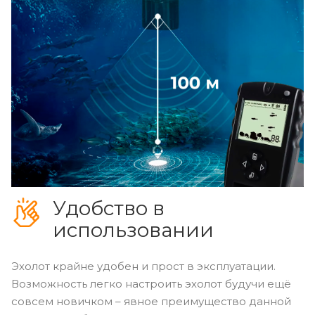
Удобство в
использовании
Эхолот крайне удобен и прост в эксплуатации.
Возможность легко настроить эхолот будучи ещё
совсем новичком – явное преимущество данной