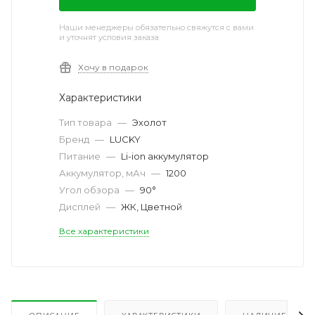
Наши менеджеры обязательно свяжутся с вами
и уточнят условия заказа
Хочу в подарок
Характеристики
Тип товара
—
Эхолот
Бренд
—
LUCKY
Питание
—
Li-ion аккумулятор
Аккумулятор, мАч
—
1200
Угол обзора
—
90°
Дисплей
—
ЖК, Цветной
Все характеристики