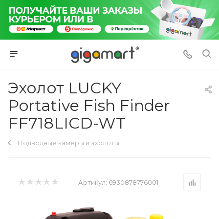
Эхолот LUCKY
Portative Fish Finder
FF718LICD-WT
Подводные камеры и эхолоты
Артикул:
6930878776001