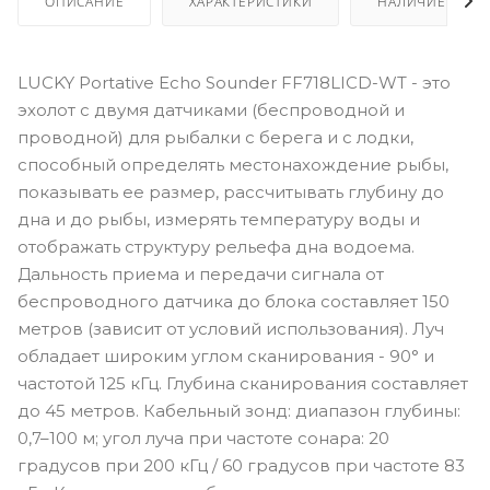
ОПИСАНИЕ
ХАРАКТЕРИСТИКИ
НАЛИЧИЕ
LUCKY Portative Echo Sounder FF718LICD-WT - это
эхолот с двумя датчиками (беспроводной и
проводной) для рыбалки с берега и с лодки,
способный определять местонахождение рыбы,
показывать ее размер, рассчитывать глубину до
дна и до рыбы, измерять температуру воды и
отображать структуру рельефа дна водоема.
Дальность приема и передачи сигнала от
беспроводного датчика до блока составляет 150
метров (зависит от условий использования). Луч
обладает широким углом сканирования - 90° и
частотой 125 кГц. Глубина сканирования составляет
до 45 метров. Кабельный зонд: диапазон глубины:
0,7–100 м; угол луча при частоте сонара: 20
градусов при 200 кГц / 60 градусов при частоте 83