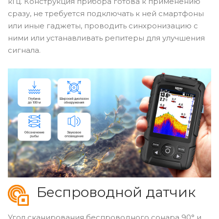
кГц. Конструкция прибора готова к применению
сразу, не требуется подключать к ней смартфоны
или иные гаджеты, проводить синхронизацию с
ними или устанавливать репитеры для улучшения
сигнала.
Беспроводной датчик
Угол сканирования беспроводного сонара 90° и