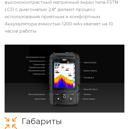
высококонтрастный матричный экран типа FSTN
LCD с диагональю 2.8" делают процесс
использования приятным и комфортным.
Аккумулятора емкостью 1200 мАч хватает на 10
часов работы.
Габариты