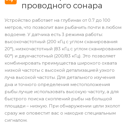
проводного сонара
Устройство работает на глубинах от 0.7 до 100
метров, что позволит вам рыбачить почти в любом
водоеме. У датчика есть 3 режима работы:
высокочастотный (200 кГц с углом сканирования
20°), низкочастотный (83 кГц с углом сканирования
60°) и двухчастотный (200/83 кГц). Это позволяет
комбинировать преимущества широкого охвата
низкой частоты с высокой детализацией узкого
луча высокой частоты. Для детального изучения
дна и точного определения местоположения
рыбы лучше использовать высокую частоту, а для
быстрого поиска скоплений рыбы на большой
площади – низкую. При обнаружении цели эхолот
сразу же оповестит вас о находке специальным
сигналом.