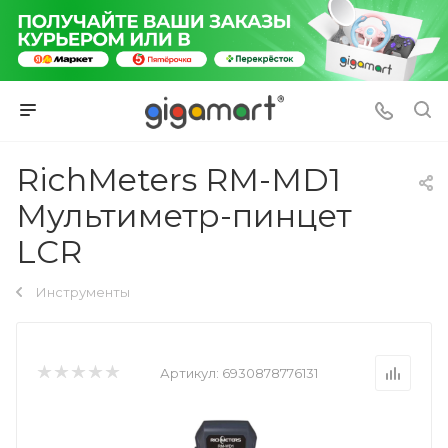
RichMeters RM-MD1
Мультиметр-пинцет
LCR
Инструменты
Артикул:
6930878776131