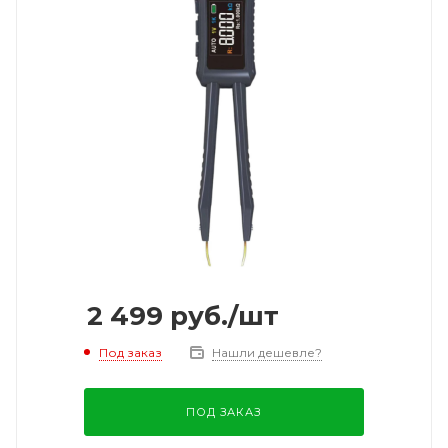
2 499
руб.
/шт
Под заказ
Нашли дешевле?
ПОД ЗАКАЗ