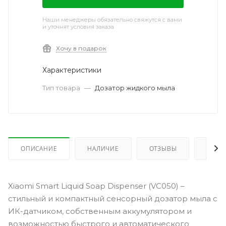
Наши менеджеры обязательно свяжутся с вами
и уточнят условия заказа
Хочу в подарок
Характеристики
Тип товара
—
Дозатор жидкого мыла
ОПИСАНИЕ
НАЛИЧИЕ
ОТЗЫВЫ
КАК 
Xiaomi Smart Liquid Soap Dispenser (VC050) –
стильный и компактный сенсорный дозатор мыла с
ИК-датчиком, собственным аккумулятором и
возможностью быстрого и автоматического