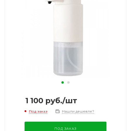
1 100
руб.
/шт
Под заказ
Нашли дешевле?
ПОД ЗАКАЗ