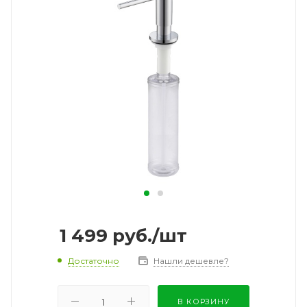
1 499
руб.
/шт
Достаточно
Нашли дешевле?
В КОРЗИНУ