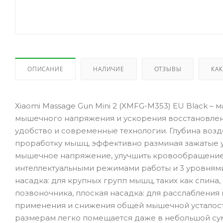
ОПИСАНИЕ
НАЛИЧИЕ
ОТЗЫВЫ
КАК
Xiaomi Massage Gun Mini 2 (XMFG-M353) EU Black –
мышечного напряжения и ускорения восстановлени
удобство и современные технологии. Глубина возд
проработку мышц, эффективно разминая зажатые уч
мышечное напряжение, улучшить кровообращение и
интеллектуальными режимами работы и 3 уровнями 
насадка: для крупных групп мышц, таких как спина
позвоночника, плоская насадка: для расслабления
применения и снижения общей мышечной усталост
размерам легко помещается даже в небольшой сумк