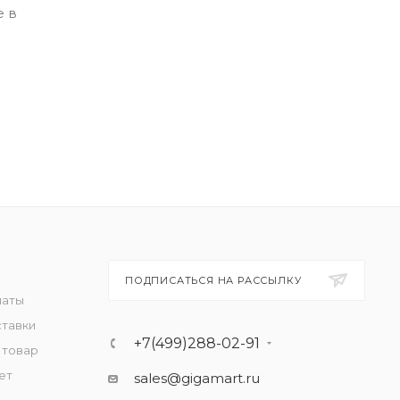
е в
ПОДПИСАТЬСЯ НА РАССЫЛКУ
латы
ставки
+7(499)288-02-91
 товар
ет
sales@gigamart.ru