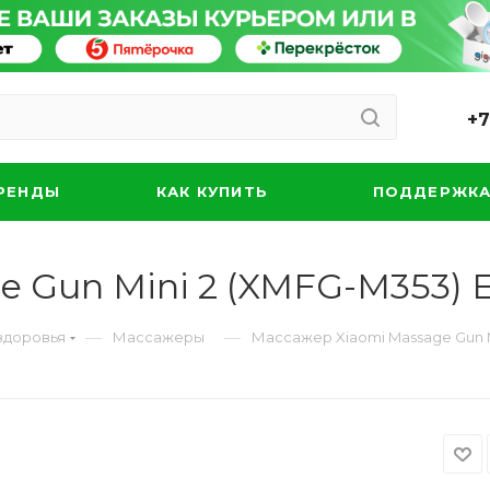
+7
РЕНДЫ
КАК КУПИТЬ
ПОДДЕРЖК
 Gun Mini 2 (XMFG-M353) 
—
—
здоровья
Массажеры
Массажер Xiaomi Massage Gun M