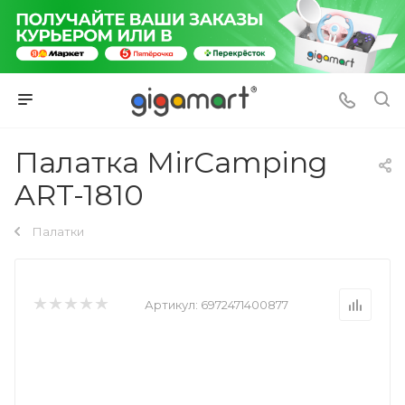
Палатка MirCamping
ART-1810
Палатки
Артикул:
6972471400877