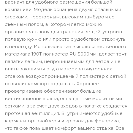
вариант для удобного размещения большой
компанией. Модель оснащена двумя спальными
отсеками, просторным, высоким тамбуром со
съемным полом, в котором легко можно
организовать зону для хранения вещей, устроить
полевую кухню или просто с удобством отдохнуть
в непогоду. Использование высококачественного
материала 190Т полиэстер PU 5000мм, делает тент
палатки легким, непроницаемым для ветра и не
впитывающим влагу, а материал внутренних
отсеков воздухопроницаемый полиэстер с сеткой
позволит комфортно дышать. Хорошее
проветривание обеспечивают большие
вентиляционные окна, оснащенные москитными
сетками, а за счет двух входов в палатке создается
проточная вентиляция. Внутри имеются удобные
карманы-органайзеры и крючок для фонарика,
что также повышает комфорт вашего отдыха. Все